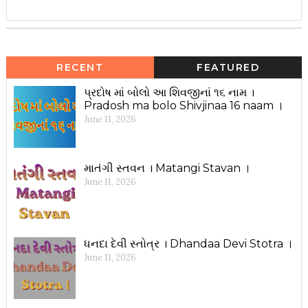
RECENT
FEATURED
પ્રદોષ માં બોલો આ શિવજીનાં ૧૬ નામ ।
Pradosh ma bolo Shivjinaa 16 naam ।
June 11, 2026
માતંગી સ્તવન । Matangi Stavan ।
June 11, 2026
ધનદા દેવી સ્તોત્ર । Dhandaa Devi Stotra ।
June 11, 2026