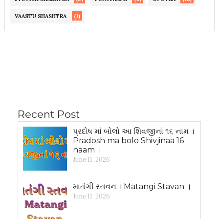
(1)
VAASTU SHASHTRA
Recent Post
પ્રદોષ માં બોલો આ શિવજીનાં ૧૬ નામ ।
Pradosh ma bolo Shivjinaa 16
naam ।
June 11, 2026
માતંગી સ્તવન । Matangi Stavan ।
June 11, 2026