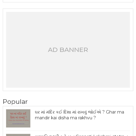
AD BANNER
Popular
ઘર માં મંદિર કઈ દિશા માં રાખવું જોઈએ ? Ghar ma
mandir kai disha ma rakhvu ?