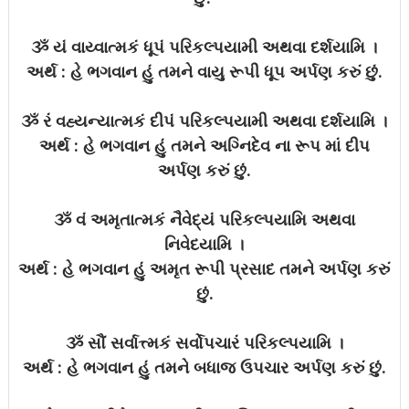
ૐ યં વાય્વાત્મકં ધૂપં પરિકલ્પયામી અથવા દર્શયામિ ।
અર્થ : હે ભગવાન હું તમને વાયુ રૂપી ધૂપ અર્પણ કરું છું.
ૐ રં વહ્યન્યાત્મકં દીપં પરિકલ્પયામી અથવા દર્શયામિ ।
અર્થ : હે ભગવાન હું તમને અગ્નિદેવ ના રૂપ માં દીપ
અર્પણ કરું છું.
ૐ વં અમૃતાત્મકં નૈવેદ્યં પરિકલ્પયામિ અથવા
નિવેદયામિ ।
અર્થ : હે ભગવાન હું અમૃત રૂપી પ્રસાદ તમને અર્પણ કરું
છું.
ૐ સૌં સર્વાત્ત્મકં સર્વોપચારં પરિકલ્પયામિ ।
અર્થ : હે ભગવાન હું તમને બધાજ ઉપચાર અર્પણ કરું છું.