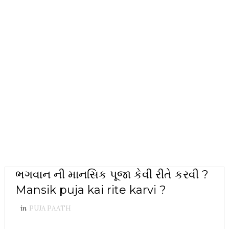
ભગવાન ની માનસિક પૂજા કેવી રીતે કરવી ?
Mansik puja kai rite karvi ?
in
PUJA PAATH