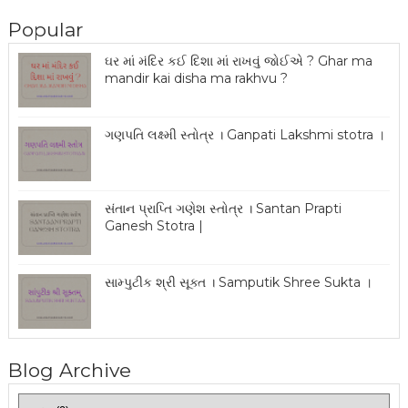
Popular
ઘર માં મંદિર કઈ દિશા માં રાખવું જોઈએ ? Ghar ma
mandir kai disha ma rakhvu ?
ગણપતિ લક્ષ્મી સ્તોત્ર । Ganpati Lakshmi stotra ।
સંતાન પ્રાપ્તિ ગણેશ સ્તોત્ર । Santan Prapti
Ganesh Stotra |
સામ્પુટીક શ્રી સૂક્ત । Samputik Shree Sukta ।
Blog Archive