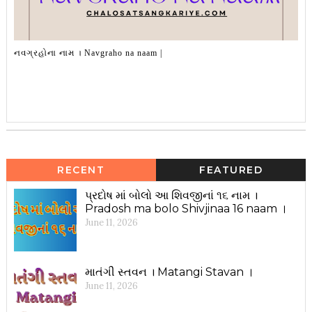
નવગ્રહોના નામ । Navgraho na naam |
RECENT
FEATURED
પ્રદોષ માં બોલો આ શિવજીનાં ૧૬ નામ ।
Pradosh ma bolo Shivjinaa 16 naam ।
June 11, 2026
માતંગી સ્તવન । Matangi Stavan ।
June 11, 2026