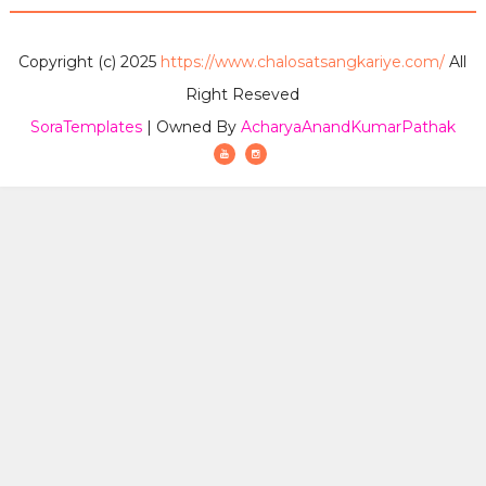
Copyright (c) 2025
https://www.chalosatsangkariye.com/
All
Right Reseved
SoraTemplates
| Owned By
AcharyaAnandKumarPathak