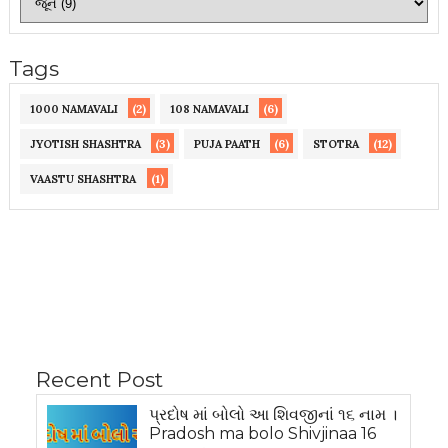
Tags
(2)
(6)
1000 NAMAVALI
108 NAMAVALI
(3)
(6)
(12)
JYOTISH SHASHTRA
PUJA PAATH
STOTRA
(1)
VAASTU SHASHTRA
Recent Post
પ્રદોષ માં બોલો આ શિવજીનાં ૧૬ નામ ।
Pradosh ma bolo Shivjinaa 16